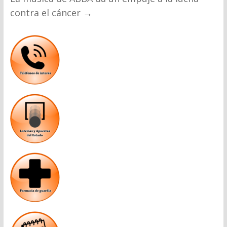
contra el cáncer
→