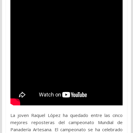
La joven Raquel López ha quedado entre las cinco
mejores reposteras del campeonato Mundial de
Panadería Artesana. El campeonato se ha celebrado