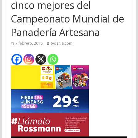
cinco mejores del
Campeonato Mundial de
Panadería Artesana
7 febrero, 2016
tvdenia.com