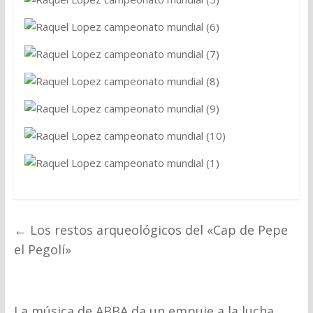
←
Los restos arqueológicos del «Cap de Pepe
el Pegolí»
La música de ABBA da un empuje a la lucha