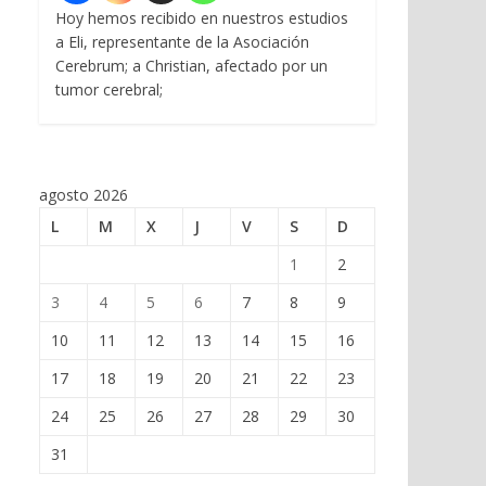
Hoy hemos recibido en nuestros estudios
a Eli, representante de la Asociación
Cerebrum; a Christian, afectado por un
tumor cerebral;
agosto 2026
L
M
X
J
V
S
D
1
2
3
4
5
6
7
8
9
10
11
12
13
14
15
16
17
18
19
20
21
22
23
24
25
26
27
28
29
30
31