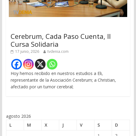
Cerebrum, Cada Paso Cuenta, II
Cursa Solidaria
17 junio, 2026
tvdenia.com
Hoy hemos recibido en nuestros estudios a Eli,
representante de la Asociación Cerebrum; a Christian,
afectado por un tumor cerebral;
agosto 2026
L
M
X
J
V
S
D
1
2