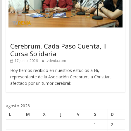
Cerebrum, Cada Paso Cuenta, II
Cursa Solidaria
17 junio, 2026
tvdenia.com
Hoy hemos recibido en nuestros estudios a Eli,
representante de la Asociación Cerebrum; a Christian,
afectado por un tumor cerebral;
agosto 2026
L
M
X
J
V
S
D
1
2