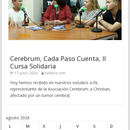
Cerebrum, Cada Paso Cuenta, II
Cursa Solidaria
17 junio, 2026
tvdenia.com
Hoy hemos recibido en nuestros estudios a Eli,
representante de la Asociación Cerebrum; a Christian,
afectado por un tumor cerebral;
agosto 2026
L
M
X
J
V
S
D