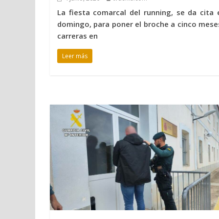
La fiesta comarcal del running, se da cita 
domingo, para poner el broche a cinco mese
carreras en
Leer más