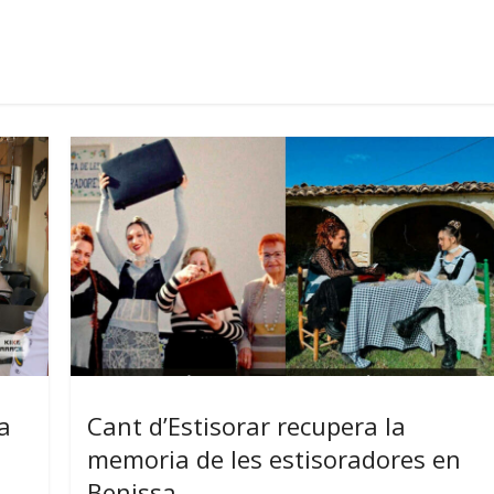
a
Cant d’Estisorar recupera la
memoria de les estisoradores en
Benissa