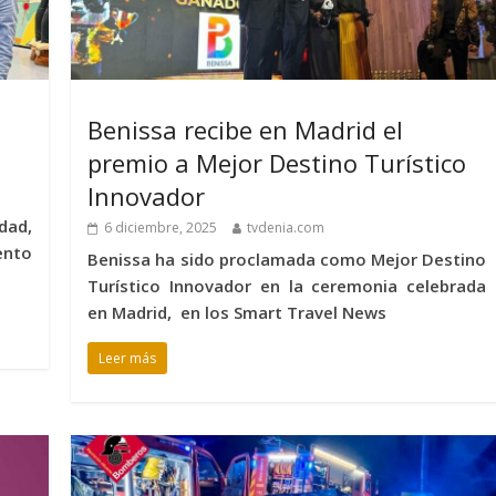
Benissa recibe en Madrid el
premio a Mejor Destino Turístico
Innovador
dad,
6 diciembre, 2025
tvdenia.com
ento
Benissa ha sido proclamada como Mejor Destino
Turístico Innovador en la ceremonia celebrada
en Madrid, en los Smart Travel News
Leer más