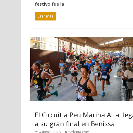
festivo fue la
Leer más
El Circuit a Peu Marina Alta lleg
a su gran final en Benissa
4 junio, 2026
tvdenia.com