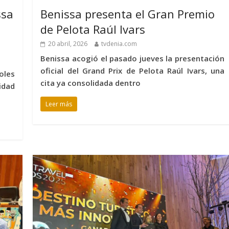
ssa
Benissa presenta el Gran Premio
a
de Pelota Raúl Ivars
20 abril, 2026
tvdenia.com
Benissa acogió el pasado jueves la presentación
oficial del Grand Prix de Pelota Raúl Ivars, una
oles
cita ya consolidada dentro
idad
Leer más