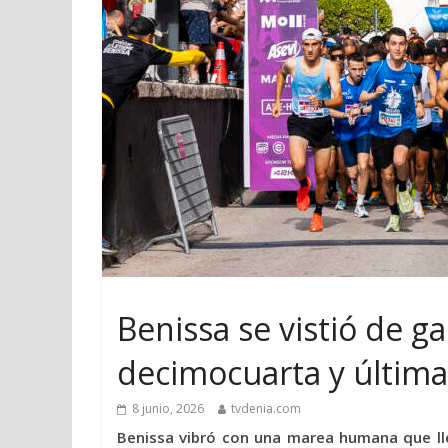
Benissa se vistió de ga
decimocuarta y última 
8 junio, 2026
tvdenia.com
Benissa vibró con una marea humana que lle