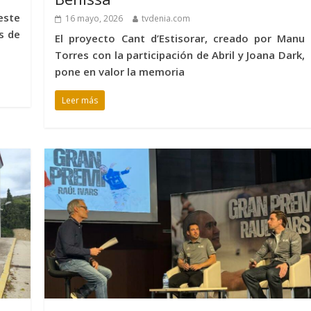
este
16 mayo, 2026
tvdenia.com
s de
El proyecto Cant d’Estisorar, creado por Manu
Torres con la participación de Abril y Joana Dark,
pone en valor la memoria
Leer más