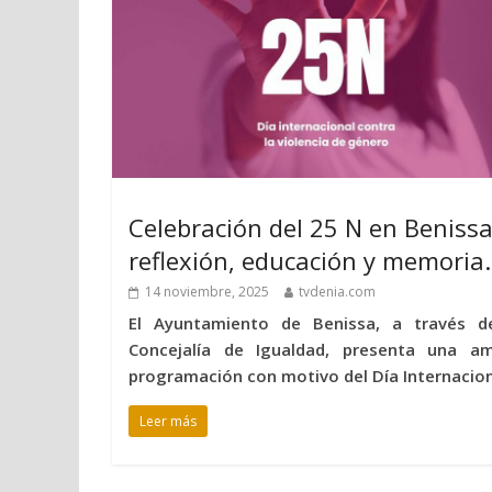
Celebración del 25 N en Benissa
reflexión, educación y memoria.
14 noviembre, 2025
tvdenia.com
El Ayuntamiento de Benissa, a través d
Concejalía de Igualdad, presenta una am
programación con motivo del Día Internacio
Leer más