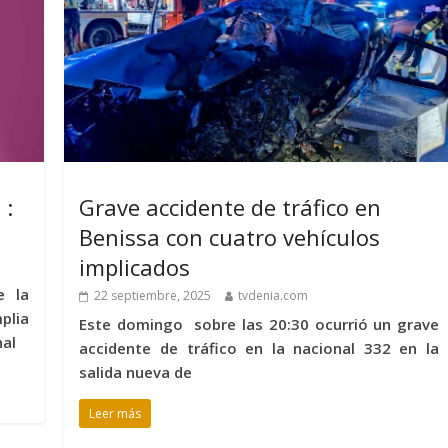
 :
Grave accidente de tráfico en
Benissa con cuatro vehículos
implicados
e la
22 septiembre, 2025
tvdenia.com
plia
Este domingo sobre las 20:30 ocurrió un grave
nal
accidente de tráfico en la nacional 332 en la
salida nueva de
Leer más