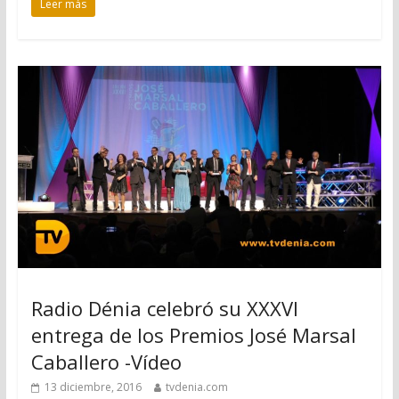
Leer más
Radio Dénia celebró su XXXVI
entrega de los Premios José Marsal
Caballero -Vídeo
13 diciembre, 2016
tvdenia.com