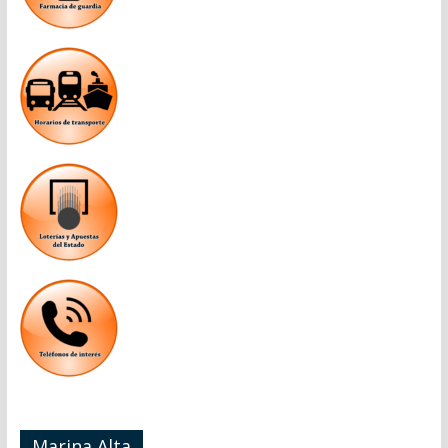
Marina Alta