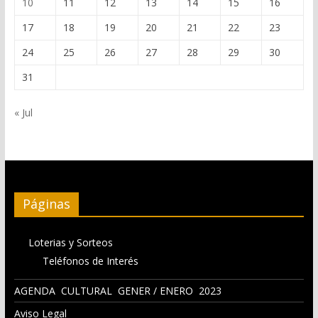
10
11
12
13
14
15
16
17
18
19
20
21
22
23
24
25
26
27
28
29
30
31
« Jul
Páginas
Loterias y Sorteos
Teléfonos de Interés
AGENDA CULTURAL GENER / ENERO 2023
Aviso Legal