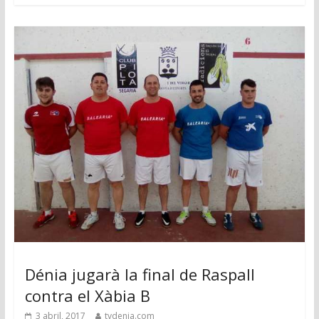
Dénia jugarà la final de Raspall
contra el Xàbia B
3 abril, 2017
tvdenia.com