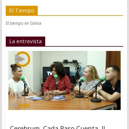
El Tiempo
El tiempo en Dénia
La entrevista
Cerebrum, Cada Paso Cuenta, II