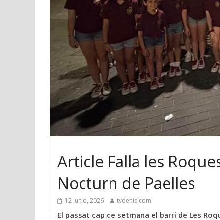
Article Falla les Roque
Nocturn de Paelles
12 junio, 2026
tvdenia.com
El passat cap de setmana el barri de Les Roqu