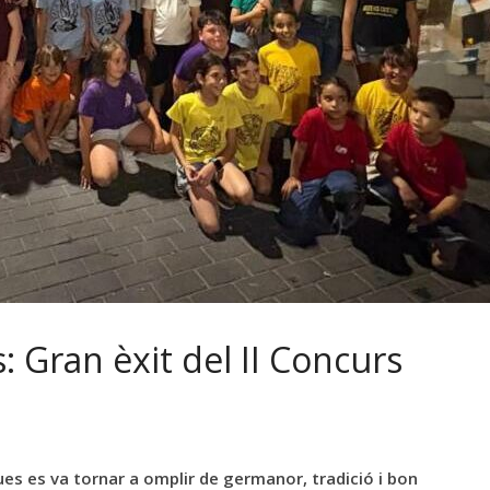
s: Gran èxit del II Concurs
es es va tornar a omplir de germanor, tradició i bon