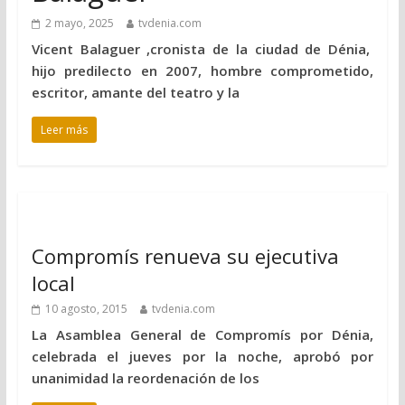
2 mayo, 2025
tvdenia.com
Vicent Balaguer ,cronista de la ciudad de Dénia,
hijo predilecto en 2007, hombre comprometido,
escritor, amante del teatro y la
Leer más
Compromís renueva su ejecutiva
local
10 agosto, 2015
tvdenia.com
La Asamblea General de Compromís por Dénia,
celebrada el jueves por la noche, aprobó por
unanimidad la reordenación de los