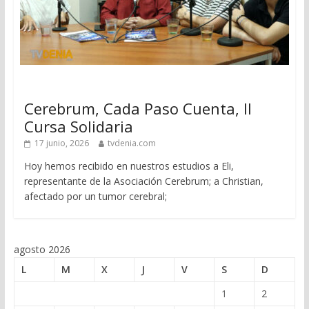
Cerebrum, Cada Paso Cuenta, II
Cursa Solidaria
17 junio, 2026
tvdenia.com
Hoy hemos recibido en nuestros estudios a Eli,
representante de la Asociación Cerebrum; a Christian,
afectado por un tumor cerebral;
agosto 2026
L
M
X
J
V
S
D
1
2