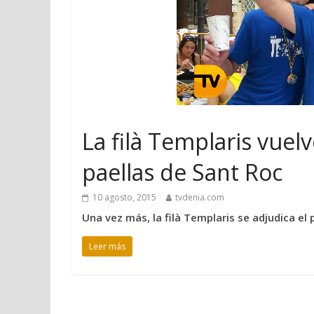
La filà Templaris vuel
paellas de Sant Roc
10 agosto, 2015
tvdenia.com
Una vez más, la filà Templaris se adjudica el
Leer más