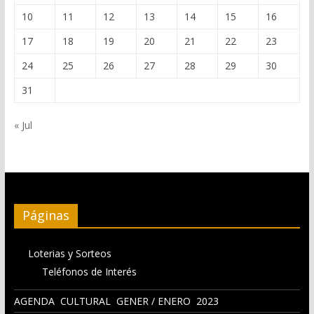
10
11
12
13
14
15
16
17
18
19
20
21
22
23
24
25
26
27
28
29
30
31
« Jul
Páginas
Loterias y Sorteos
Teléfonos de Interés
AGENDA CULTURAL GENER / ENERO 2023