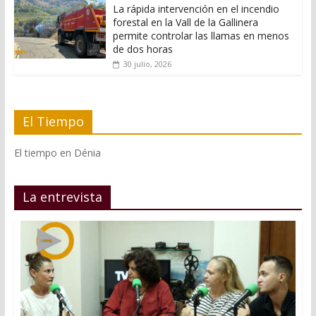
La rápida intervención en el incendio
forestal en la Vall de la Gallinera
permite controlar las llamas en menos
de dos horas
30 julio, 2026
El Tiempo
El tiempo en Dénia
La entrevista