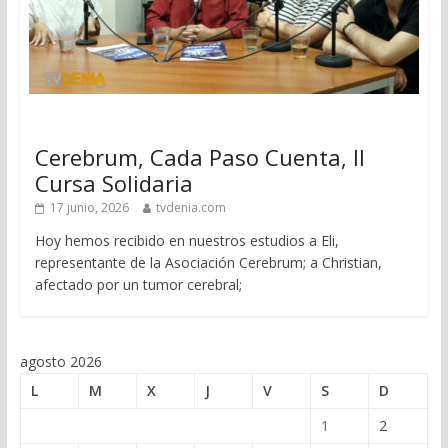
Cerebrum, Cada Paso Cuenta, II
Cursa Solidaria
17 junio, 2026
tvdenia.com
Hoy hemos recibido en nuestros estudios a Eli,
representante de la Asociación Cerebrum; a Christian,
afectado por un tumor cerebral;
agosto 2026
L
M
X
J
V
S
D
1
2