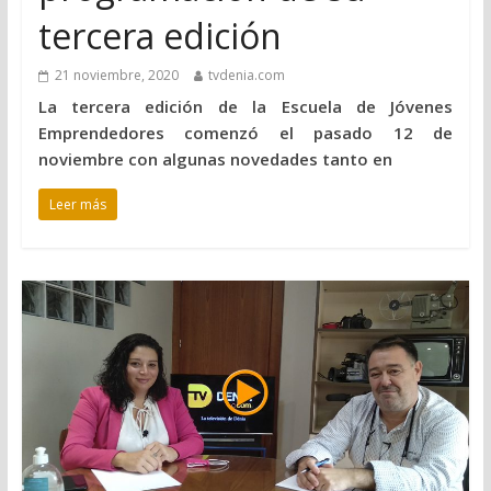
tercera edición
21 noviembre, 2020
tvdenia.com
La tercera edición de la Escuela de Jóvenes
Emprendedores comenzó el pasado 12 de
noviembre con algunas novedades tanto en
Leer más