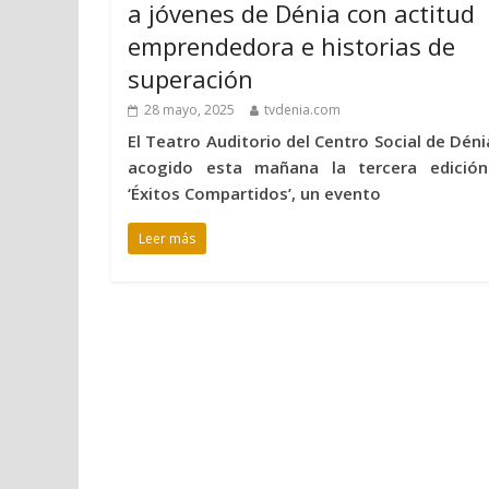
a jóvenes de Dénia con actitud
emprendedora e historias de
superación
28 mayo, 2025
tvdenia.com
El Teatro Auditorio del Centro Social de Déni
acogido esta mañana la tercera edició
‘Éxitos Compartidos’, un evento
Leer más