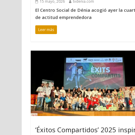
15 mayo, 2026
tvdenia.com
El Centro Social de Dénia acogió ayer la cuar
de actitud emprendedora
Leer más
‘Éxitos Compartidos’ 2025 inspi