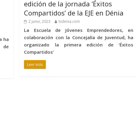
edición de la jornada ‘Éxitos
Compartidos’ de la EJE en Dénia
2 junio, 2023
tvdenia.com
La Escuela de Jóvenes Emprendedores, en
colaboración con la Concejalía de Juventud, ha
a ha
organizado la primera edición de ‘Éxitos
n de
Compartidos’
Leer más