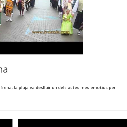
ena
frena, la pluja va deslluir un dels actes mes emotius per