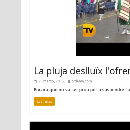
La pluja deslluïx l'ofr
20 marzo, 2015
tvdenia.com
Encara que no va ser prou per a suspendre l’o
Leer más