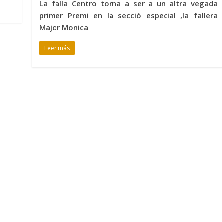
La falla Centro torna a ser a un altra vegada
primer Premi en la secció especial ,la fallera
Major Monica
Leer más