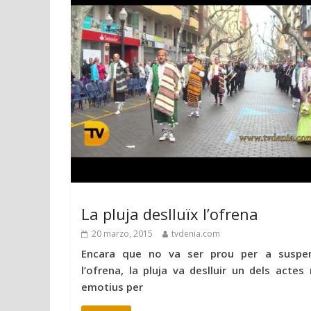
La pluja deslluïx l’ofrena
20 marzo, 2015
tvdenia.com
Encara que no va ser prou per a suspe
l’ofrena, la pluja va deslluir un dels actes
emotius per