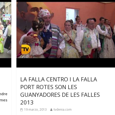
LA FALLA CENTRO I LA FALLA
PORT ROTES SON LES
GUANYADORES DE LES FALLES
ndre
 mes
2013
19 marzo, 2013
tvdenia.com