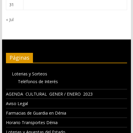
31
« Jul
Páginas
Loterias y Sorteos
Teléfonos de Interés
AGENDA CULTURAL GENER / ENERO 2023
Aviso Legal
Farmacias de Guardia en Dénia
Horario Transportes Dénia
Loterias y Apuestas del Estado