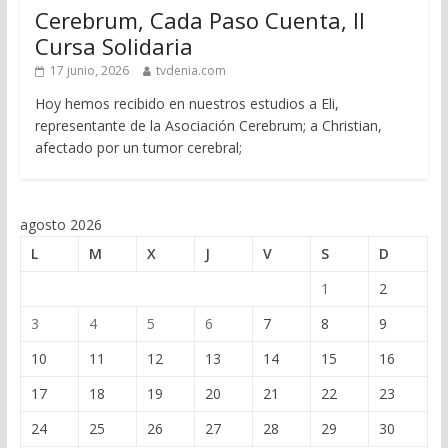
Cerebrum, Cada Paso Cuenta, II
Cursa Solidaria
17 junio, 2026
tvdenia.com
Hoy hemos recibido en nuestros estudios a Eli,
representante de la Asociación Cerebrum; a Christian,
afectado por un tumor cerebral;
agosto 2026
L
M
X
J
V
S
D
1
2
3
4
5
6
7
8
9
10
11
12
13
14
15
16
17
18
19
20
21
22
23
24
25
26
27
28
29
30