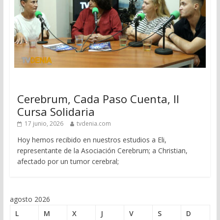
Cerebrum, Cada Paso Cuenta, II
Cursa Solidaria
17 junio, 2026
tvdenia.com
Hoy hemos recibido en nuestros estudios a Eli,
representante de la Asociación Cerebrum; a Christian,
afectado por un tumor cerebral;
agosto 2026
L
M
X
J
V
S
D