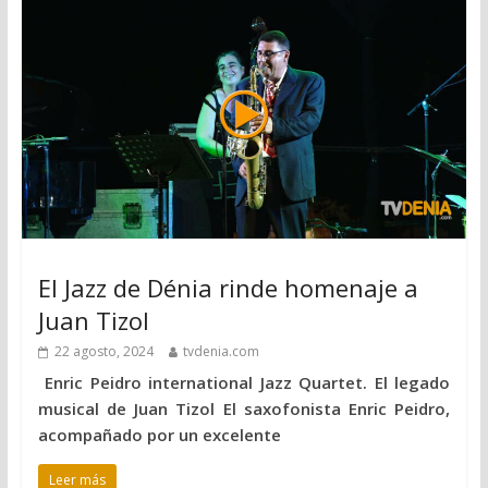
El Jazz de Dénia rinde homenaje a
Juan Tizol
22 agosto, 2024
tvdenia.com
Enric Peidro international Jazz Quartet. El legado
musical de Juan Tizol El saxofonista Enric Peidro,
acompañado por un excelente
Leer más