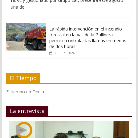
HLRE y gestionado por Grupo Lar, presenta este agosto
una de
La rápida intervención en el incendio
forestal en la Vall de la Gallinera
permite controlar las llamas en menos
de dos horas
30 julio, 2026
El Tiempo
El tiempo en Dénia
La entrevista