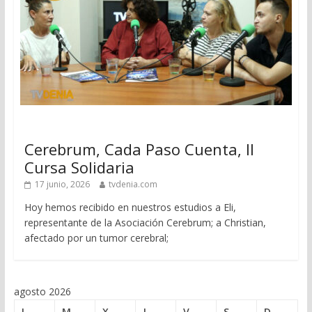
Cerebrum, Cada Paso Cuenta, II
Cursa Solidaria
17 junio, 2026
tvdenia.com
Hoy hemos recibido en nuestros estudios a Eli,
representante de la Asociación Cerebrum; a Christian,
afectado por un tumor cerebral;
agosto 2026
L
M
X
J
V
S
D