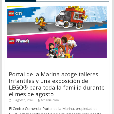
Portal de la Marina acoge talleres
Infantiles y una exposición de
LEGO® para toda la familia durante
el mes de agosto
3 agosto, 2026
tvdenia.com
El Centro Comercial Portal de la Marina, propiedad de