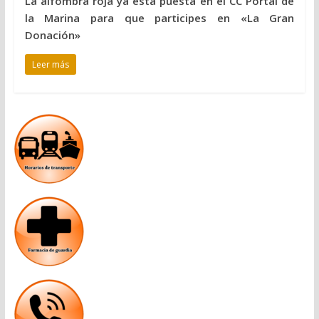
La alfombra roja ya está puesta en el CC Portal de
la Marina para que participes en «La Gran
Donación»
Leer más