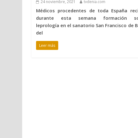
24 noviembre, 2021
tvdenia.com
Médicos procedentes de toda España rec
durante esta semana formación so
leprología en el sanatorio San Francisco de B
del
Leer más