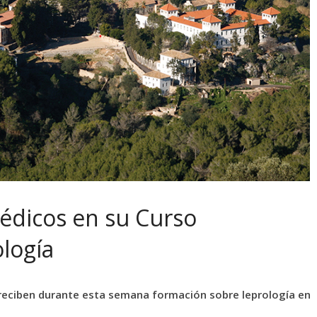
médicos en su Curso
ología
a reciben durante esta semana formación sobre leprología en