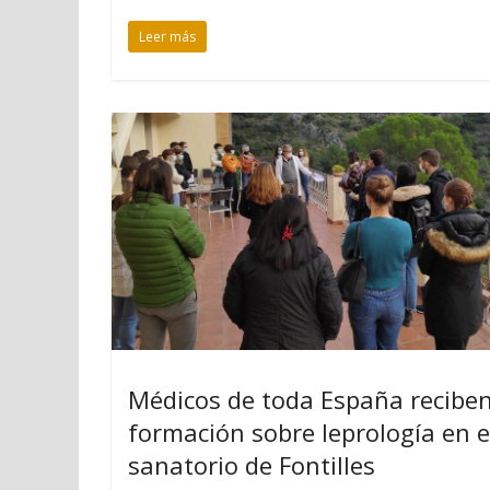
Leer más
Médicos de toda España recibe
formación sobre leprología en e
sanatorio de Fontilles