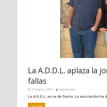
La A.D.D.L. aplaza la 
fallas
17 marzo, 2015
tvdenia.com
La A.D.D.L. se va de fiesta. La asociación ha d
Leer más