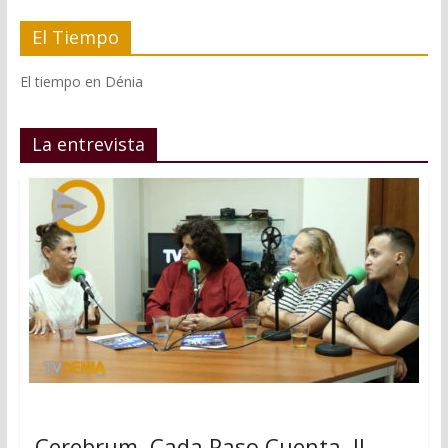
El Tiempo
El tiempo en Dénia
La entrevista
Cerebrum, Cada Paso Cuenta, II