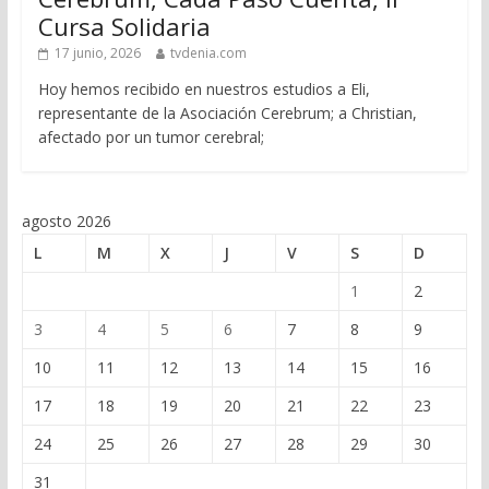
Cursa Solidaria
17 junio, 2026
tvdenia.com
Hoy hemos recibido en nuestros estudios a Eli,
representante de la Asociación Cerebrum; a Christian,
afectado por un tumor cerebral;
agosto 2026
L
M
X
J
V
S
D
1
2
3
4
5
6
7
8
9
10
11
12
13
14
15
16
17
18
19
20
21
22
23
24
25
26
27
28
29
30
31