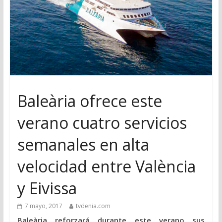
Baleària ofrece este
verano cuatro servicios
semanales en alta
velocidad entre València
y Eivissa
7 mayo, 2017
tvdenia.com
Baleària reforzará durante este verano sus