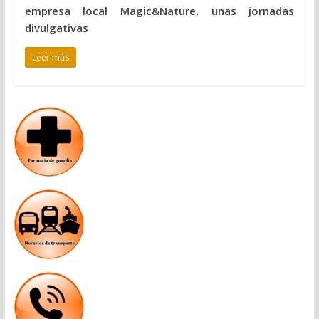
empresa local Magic&Nature, unas jornadas
divulgativas
Leer más