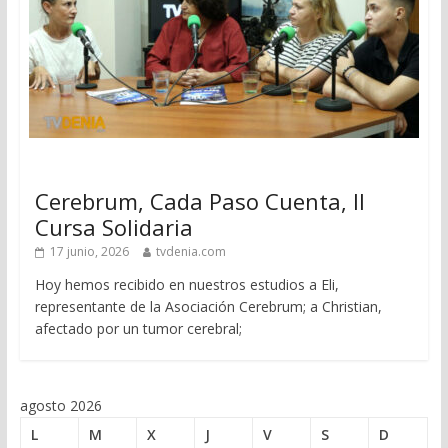
Cerebrum, Cada Paso Cuenta, II
Cursa Solidaria
17 junio, 2026
tvdenia.com
Hoy hemos recibido en nuestros estudios a Eli,
representante de la Asociación Cerebrum; a Christian,
afectado por un tumor cerebral;
agosto 2026
L
M
X
J
V
S
D