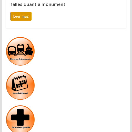
falles quant a monument
Leer más