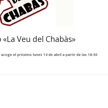
o «La Veu del Chabàs»
 acoge el próximo lunes 14 de abril a partir de las 18:30