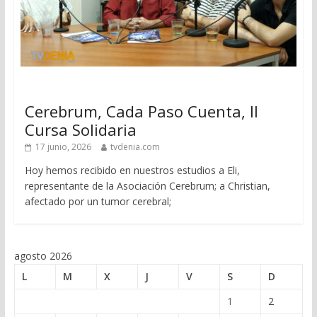
Cerebrum, Cada Paso Cuenta, II
Cursa Solidaria
17 junio, 2026
tvdenia.com
Hoy hemos recibido en nuestros estudios a Eli,
representante de la Asociación Cerebrum; a Christian,
afectado por un tumor cerebral;
agosto 2026
L
M
X
J
V
S
D
1
2