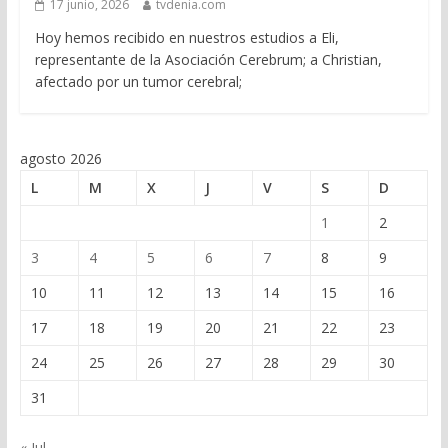
17 junio, 2026
tvdenia.com
Hoy hemos recibido en nuestros estudios a Eli,
representante de la Asociación Cerebrum; a Christian,
afectado por un tumor cerebral;
agosto 2026
L
M
X
J
V
S
D
1
2
3
4
5
6
7
8
9
10
11
12
13
14
15
16
17
18
19
20
21
22
23
24
25
26
27
28
29
30
31
« Jul