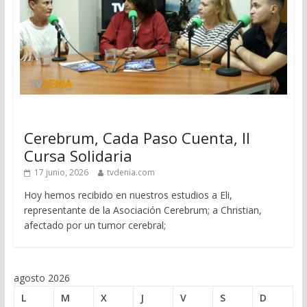
Cerebrum, Cada Paso Cuenta, II
Cursa Solidaria
17 junio, 2026
tvdenia.com
Hoy hemos recibido en nuestros estudios a Eli,
representante de la Asociación Cerebrum; a Christian,
afectado por un tumor cerebral;
agosto 2026
L
M
X
J
V
S
D