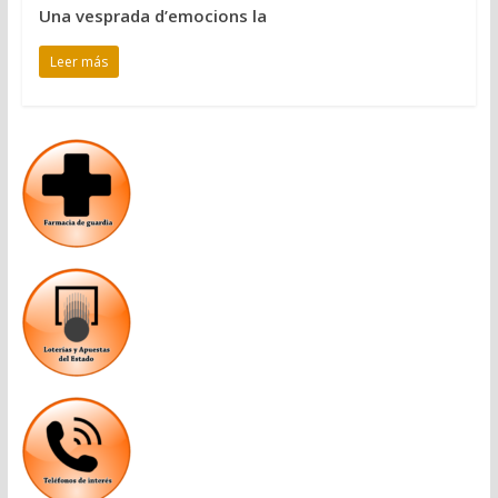
Una vesprada d’emocions la
Leer más