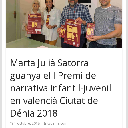
Marta Julià Satorra
guanya el I Premi de
narrativa infantil-juvenil
en valencià Ciutat de
Dénia 2018
1 octubre, 2018
tvdenia.com