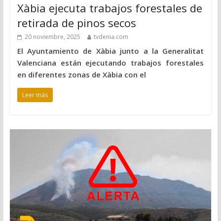
Xàbia ejecuta trabajos forestales de
retirada de pinos secos
20 noviembre, 2025
tvdenia.com
El Ayuntamiento de Xàbia junto a la Generalitat
Valenciana están ejecutando trabajos forestales
en diferentes zonas de Xàbia con el
Leer más