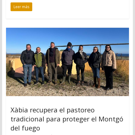
Leer más
Xàbia recupera el pastoreo
tradicional para proteger el Montgó
del fuego