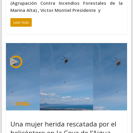
(Agrupación Contra Incendios Forestales de la
Marina Alta) , Victor Montiel Presidente y
Leer más
Una mujer herida rescatada por el
helicóptero en la Cova de l’Aigua