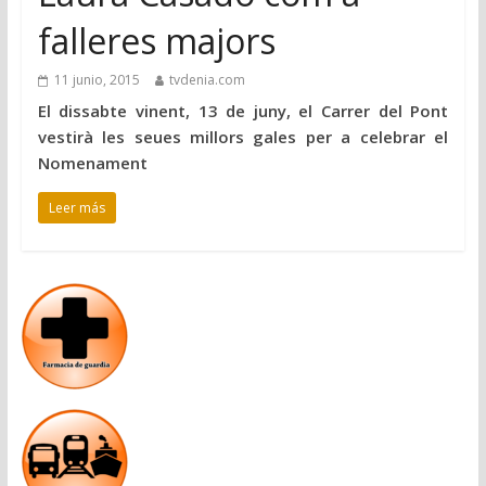
falleres majors
11 junio, 2015
tvdenia.com
El dissabte vinent, 13 de juny, el Carrer del Pont
vestirà les seues millors gales per a celebrar el
Nomenament
Leer más