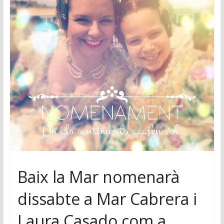
Baix la Mar nomenarà
dissabte a Mar Cabrera i
Laura Casado com a