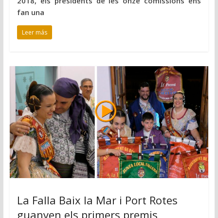
2018, els presidents de les onze comissions ens
fan una
Leer más
La Falla Baix la Mar i Port Rotes
guanyen els primers premis