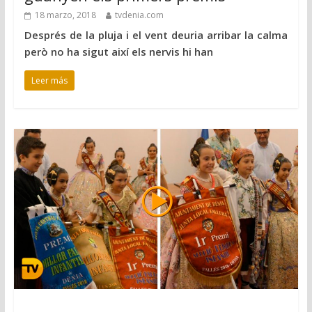
18 marzo, 2018
tvdenia.com
Després de la pluja i el vent deuria arribar la calma
però no ha sigut així els nervis hi han
Leer más