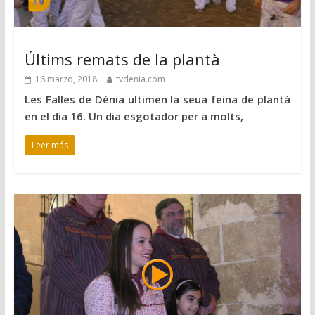
Últims remats de la plantà
16 marzo, 2018
tvdenia.com
Les Falles de Dénia ultimen la seua feina de plantà
en el dia 16. Un dia esgotador per a molts,
Leer más