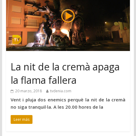
La nit de la cremà apaga
la flama fallera
20 marzo, 2018
tvdenia.com
Vent i pluja dos enemics perquè la nit de la cremà
no siga tranquil·la. A les 20.00 hores de la
Leer más