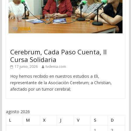
Cerebrum, Cada Paso Cuenta, II
Cursa Solidaria
17 junio, 2026
tvdenia.com
Hoy hemos recibido en nuestros estudios a Eli,
representante de la Asociación Cerebrum; a Christian,
afectado por un tumor cerebral;
agosto 2026
L
M
X
J
V
S
D
1
2