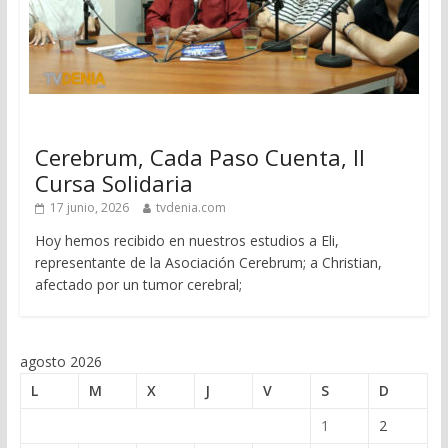
Cerebrum, Cada Paso Cuenta, II
Cursa Solidaria
17 junio, 2026
tvdenia.com
Hoy hemos recibido en nuestros estudios a Eli,
representante de la Asociación Cerebrum; a Christian,
afectado por un tumor cerebral;
agosto 2026
L
M
X
J
V
S
D
1
2