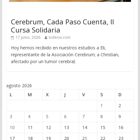
Cerebrum, Cada Paso Cuenta, II
Cursa Solidaria
17 junio, 2026
tvdenia.com
Hoy hemos recibido en nuestros estudios a Eli,
representante de la Asociación Cerebrum; a Christian,
afectado por un tumor cerebral;
agosto 2026
L
M
X
J
V
S
D
1
2
3
4
5
6
7
8
9
10
11
12
13
14
15
16
17
18
19
20
21
22
23