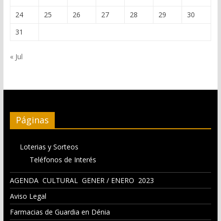
24
25
26
27
28
29
30
31
« Jul
Páginas
Loterias y Sorteos
Teléfonos de Interés
AGENDA CULTURAL GENER / ENERO 2023
Aviso Legal
Farmacias de Guardia en Dénia