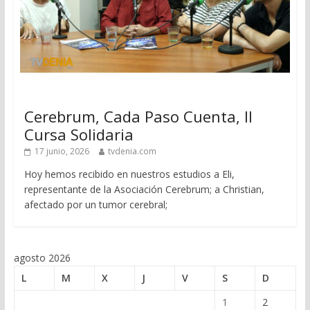
Cerebrum, Cada Paso Cuenta, II
Cursa Solidaria
17 junio, 2026
tvdenia.com
Hoy hemos recibido en nuestros estudios a Eli,
representante de la Asociación Cerebrum; a Christian,
afectado por un tumor cerebral;
agosto 2026
L
M
X
J
V
S
D
1
2