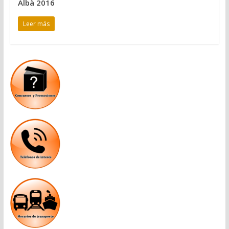
Albà 2016
Leer más