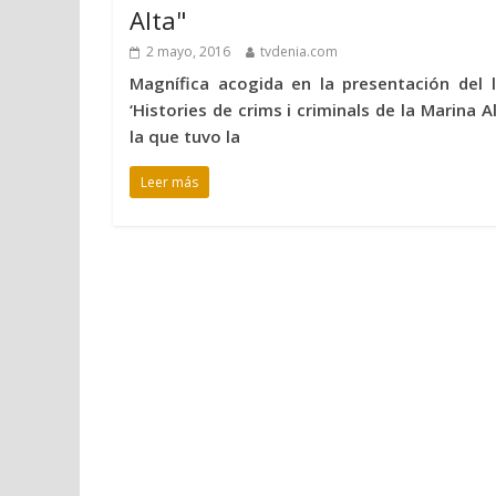
Alta"
2 mayo, 2016
tvdenia.com
Magnífica acogida en la presentación del l
‘Histories de crims i criminals de la Marina A
la que tuvo la
Leer más