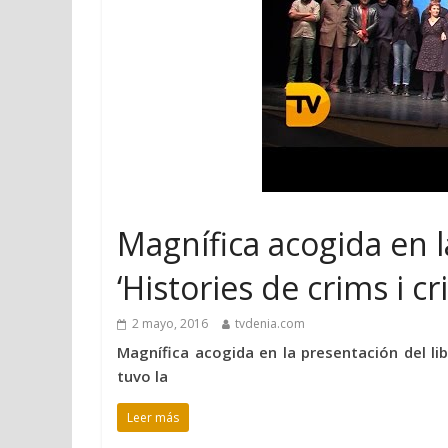
Magnífica acogida en l
‘Histories de crims i c
2 mayo, 2016
tvdenia.com
Magnífica acogida en la presentación del lib
tuvo la
Leer más