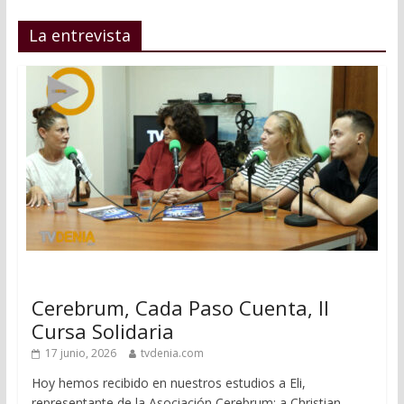
La entrevista
Cerebrum, Cada Paso Cuenta, II
Cursa Solidaria
17 junio, 2026
tvdenia.com
Hoy hemos recibido en nuestros estudios a Eli,
representante de la Asociación Cerebrum; a Christian,