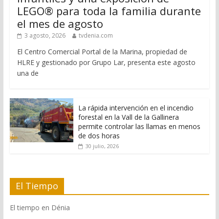
LEGO® para toda la familia durante
el mes de agosto
3 agosto, 2026
tvdenia.com
El Centro Comercial Portal de la Marina, propiedad de
HLRE y gestionado por Grupo Lar, presenta este agosto
una de
La rápida intervención en el incendio
forestal en la Vall de la Gallinera
permite controlar las llamas en menos
de dos horas
30 julio, 2026
El Tiempo
El tiempo en Dénia