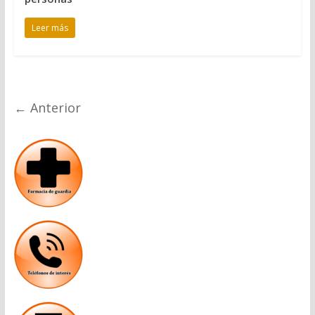
Leer más
← Anterior