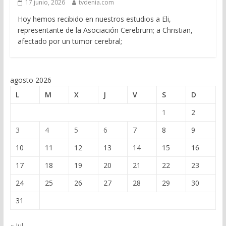
17 junio, 2026
tvdenia.com
Hoy hemos recibido en nuestros estudios a Eli,
representante de la Asociación Cerebrum; a Christian,
afectado por un tumor cerebral;
agosto 2026
L
M
X
J
V
S
D
1
2
3
4
5
6
7
8
9
10
11
12
13
14
15
16
17
18
19
20
21
22
23
24
25
26
27
28
29
30
31
« Jul