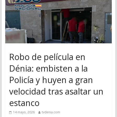
Robo de película en
Dénia: embisten a la
Policía y huyen a gran
velocidad tras asaltar un
estanco
14 mayo, 2026
tvdenia.com