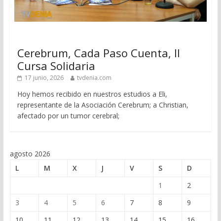
Cerebrum, Cada Paso Cuenta, II
Cursa Solidaria
17 junio, 2026
tvdenia.com
Hoy hemos recibido en nuestros estudios a Eli,
representante de la Asociación Cerebrum; a Christian,
afectado por un tumor cerebral;
agosto 2026
L
M
X
J
V
S
D
1
2
3
4
5
6
7
8
9
10
11
12
13
14
15
16