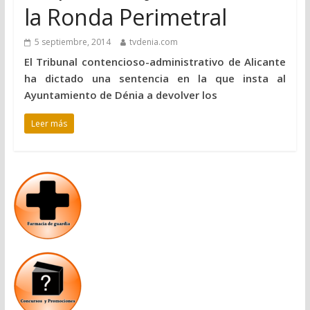
la Ronda Perimetral
5 septiembre, 2014
tvdenia.com
El Tribunal contencioso-administrativo de Alicante
ha dictado una sentencia en la que insta al
Ayuntamiento de Dénia a devolver los
Leer más