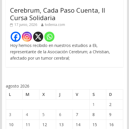
Cerebrum, Cada Paso Cuenta, II
Cursa Solidaria
17 junio, 2026
tvdenia.com
Hoy hemos recibido en nuestros estudios a Eli,
representante de la Asociación Cerebrum; a Christian,
afectado por un tumor cerebral;
agosto 2026
L
M
X
J
V
S
D
1
2
3
4
5
6
7
8
9
10
11
12
13
14
15
16