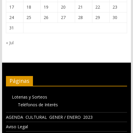
17
18
19
20
21
22
23
24
25
26
27
28
29
30
31
« Jul
Páginas
Loterias y Sorteos
Teléfonos de Interés
AGENDA CULTURAL GENER / ENERO 2023
Aviso Legal