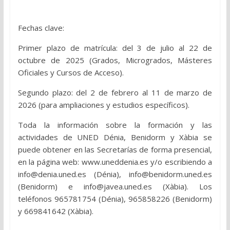
Fechas clave:
Primer plazo de matrícula: del 3 de julio al 22 de
octubre de 2025 (Grados, Microgrados, Másteres
Oficiales y Cursos de Acceso).
Segundo plazo: del 2 de febrero al 11 de marzo de
2026 (para ampliaciones y estudios específicos).
Toda la información sobre la formación y las
actividades de UNED Dénia, Benidorm y Xàbia se
puede obtener en las Secretarías de forma presencial,
en la página web: www.uneddenia.es y/o escribiendo a
info@denia.uned.es (Dénia), info@benidorm.uned.es
(Benidorm) e info@javea.uned.es (Xàbia). Los
teléfonos 965781754 (Dénia), 965858226 (Benidorm)
y 669841642 (Xàbia).