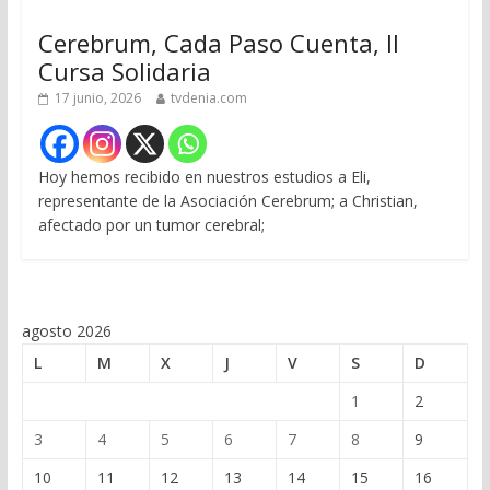
Cerebrum, Cada Paso Cuenta, II
Cursa Solidaria
17 junio, 2026
tvdenia.com
Hoy hemos recibido en nuestros estudios a Eli,
representante de la Asociación Cerebrum; a Christian,
afectado por un tumor cerebral;
agosto 2026
L
M
X
J
V
S
D
1
2
3
4
5
6
7
8
9
10
11
12
13
14
15
16